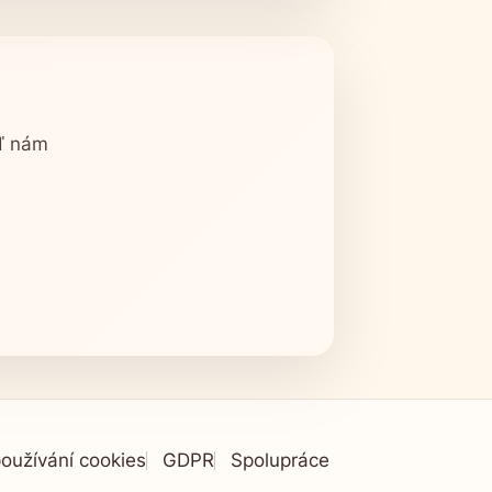
oď nám
oužívání cookies
GDPR
Spolupráce