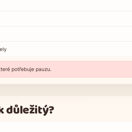
ely
které potřebuje pauzu.
k důležitý?