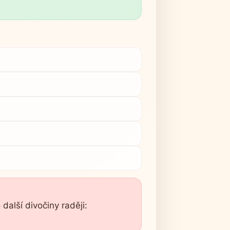
 další divočiny raději: