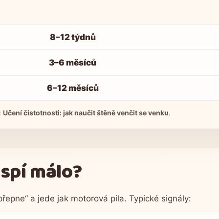
8–12 týdnů
3–6 měsíců
6–12 měsíců
:
Učení čistotnosti: jak naučit štěně venčit se venku
.
 spí málo?
řepne“ a jede jak motorová pila. Typické signály: