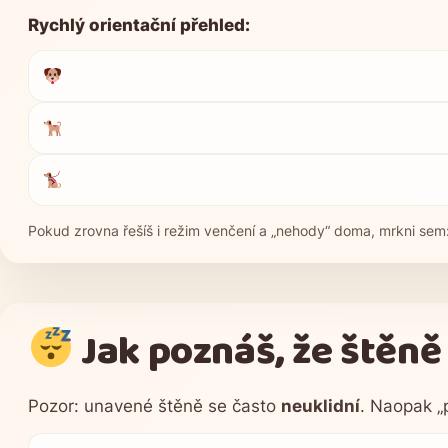
Rychlý orientační přehled:
Pokud zrovna řešíš i režim venčení a „nehody“ doma, mrkni sem
Jak poznáš, že štěně
Pozor: unavené štěně se často
neuklidní
. Naopak „p