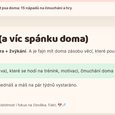
t psa doma: 15 nápadů na čmuchání a hry
.
 (a víc spánku doma)
ra + žvýkání
. A je fajn mít doma zásobu věcí, které po
), které se hodí na trénink, motivaci, čmuchání doma i 
jednáš a máš na pár týdnů vystaráno.
istotnost i fokus na člověka. Fakt.